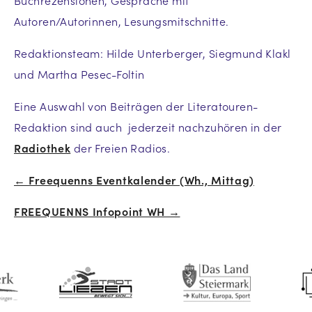
Buchrezensionen, Gespräche mit
Autoren/Autorinnen, Lesungsmitschnitte.
Redaktionsteam: Hilde Unterberger, Siegmund Klakl
und Martha Pesec-Foltin
Eine Auswahl von Beiträgen der Literatouren-
Redaktion sind auch jederzeit nachzuhören in der
Radiothek
der Freien Radios.
← Freequenns Eventkalender (Wh., Mittag)
Beitrags-
FREEQUENNS Infopoint WH →
Navigation