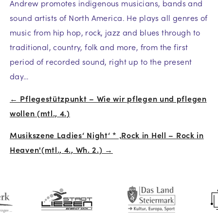
Andrew promotes indigenous musicians, bands and
sound artists of North America. He plays all genres of
music from hip hop, rock, jazz and blues through to
traditional, country, folk and more, from the first
period of recorded sound, right up to the present
day…
← Pflegestützpunkt – Wie wir pflegen und pflegen
Beitrags-
wollen (mtl., 4.)
Navigation
Musikszene Ladies‘ Night‘ * ‚Rock in Hell – Rock in
Heaven'(mtl., 4., Wh. 2.) →