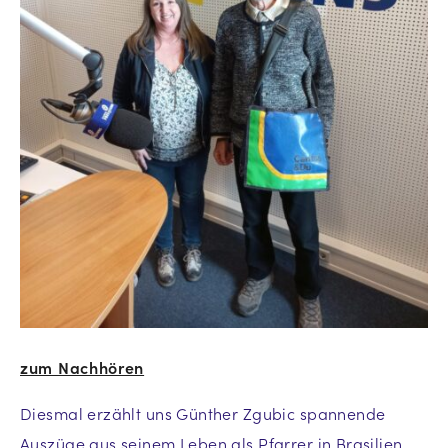
zum Nachhören
Diesmal erzählt uns Günther Zgubic spannende
Auszüge aus seinem Leben als Pfarrer in Brasilien,