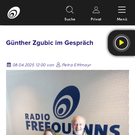
Suche
Privat
Menü
Springe
zum
Günther Zgubic im Gespräch
Inhalt
08.04.2025 12:00 von
Petra Ettlmayr