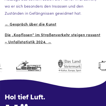
wo er sich besonders den Insassen und den
Zuständen in Gefängnissen gewidmet hat.
← Gespräch über die Kunst
Beitrags-
Die „Kopflosen“ im Straßenverkehr steigen rassant
Navigation
– Unfallstatistik 2024. →
Hol tief Luft.