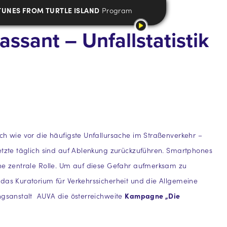
TUNES FROM TURTLE ISLAND
Program
ssant – Unfallstatistik
ch wie vor die häufigste Unfallursache im Straßenverkehr –
etzte täglich sind auf Ablenkung zurückzuführen. Smartphones
ne zentrale Rolle. Um auf diese Gefahr aufmerksam zu
das Kuratorium für Verkehrssicherheit und die Allgemeine
ngsanstalt AUVA die österreichweite
Kampagne „Die