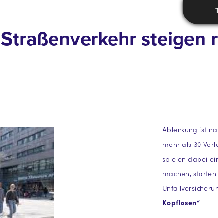
Straßenverkehr steigen ra
Ablenkung ist na
mehr als 30 Verl
spielen dabei ei
machen, starten 
Unfallversicheru
Kopflosen“