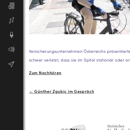
Versicherungsunternehmen Österreichs präsentierten
schwer verletzt, dass sie im Spital stationär ode
Zum Nachhören
Beitrags-
← Günther Zgubic im Gespräch
Navigation