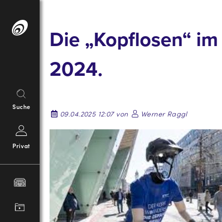
Springe
zum
Die „Kopflosen“ im 
Inhalt
2024.
Suche
09.04.2025 12:07 von
Werner Raggl
Privat