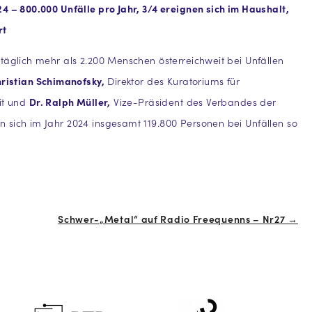
4 – 800.000 Unfälle pro Jahr, 3/4 ereignen sich im Haushalt,
rt
täglich mehr als 2.200 Menschen österreichweit bei Unfällen
ristian Schimanofsky,
Direktor des Kuratoriums für
it und
Dr. Ralph Müller,
Vize-Präsident des Verbandes der
n sich im Jahr 2024 insgesamt 119.800 Personen bei Unfällen so
Schwer-„Metal“ auf Radio Freequenns – Nr27 →