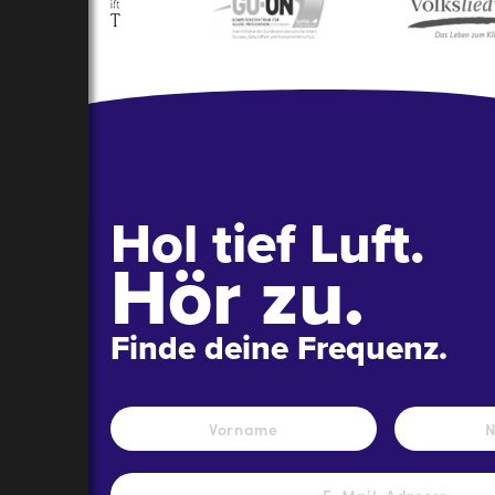
Hol tief Luft.
Hör zu.
Finde deine Frequenz.
Name
*
Vorname
E-