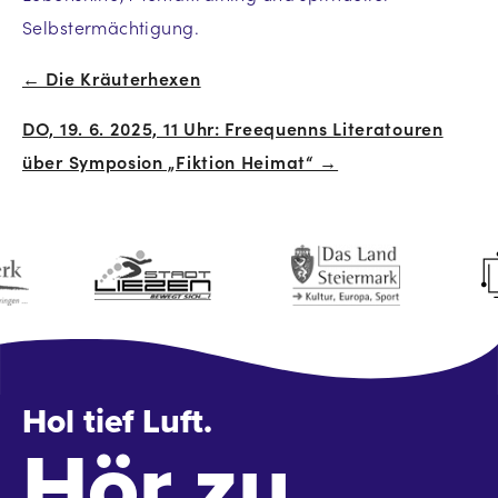
Selbstermächtigung.
← Die Kräuterhexen
Beitrags-
DO, 19. 6. 2025, 11 Uhr: Freequenns Literatouren
Navigation
über Symposion „Fiktion Heimat“ →
Hol tief Luft.
Hör zu.