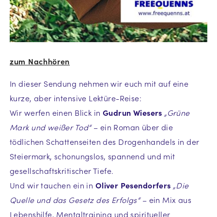
zum Nachhören
In dieser Sendung nehmen wir euch mit auf eine
kurze, aber intensive Lektüre-Reise:
Wir werfen einen Blick in
Gudrun Wiesers
„Grüne
Mark und weißer Tod“
– ein Roman über die
tödlichen Schattenseiten des Drogenhandels in der
Steiermark, schonungslos, spannend und mit
gesellschaftskritischer Tiefe.
Und wir tauchen ein in
Oliver Pesendorfers
„Die
Quelle und das Gesetz des Erfolgs“
– ein Mix aus
Lebenshilfe, Mentaltraining und spiritueller