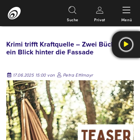
Suche
Privat
Menü
Springe
zum
Krimi trifft Kraftquelle – Zwei Bücher,
Inhalt
ein Blick hinter die Fassade
17.06.2025 15:00 von
Petra Ettlmayr