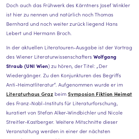
Doch auch das Frühwerk des Kärntners Josef Winkler
ist hier zu nennen und natürlich noch Thomas
Bernhard und noch weiter zurück liegend Hans
Lebert und Hermann Broch.
In der aktuellen Literatouren-Ausgabe ist der Vortrag
des Wiener Literaturwissenschafters
Wolfgang
Straub (UNI Wien
) zu hören, der Titel: „Der
Wiedergänger. Zu den Konjunkturen des Begriffs
Anti-Heimatliteratur“. Aufgenommen wurde er im
Literaturhaus Graz
beim
Symposion
Fiktion Heimat
des Franz-Nabl-Instituts für Literaturforschung,
kuratiert von Stefan Alker-Windbichler und Nicole
Streitler-Kastberger. Weitere Mitschnitte dieser
Veranstaltung werden in einer der nächsten