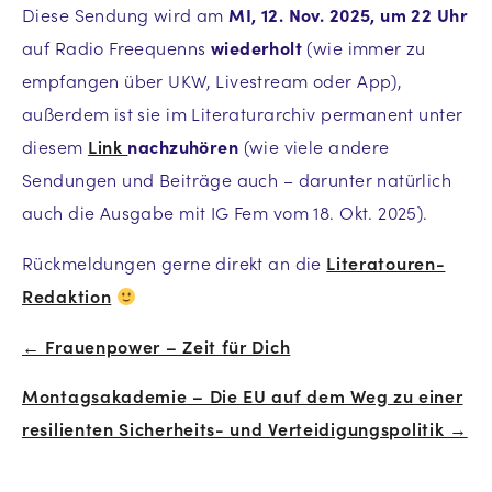
Diese Sendung wird am
MI, 12. Nov. 2025, um 22 Uhr
auf Radio Freequenns
wiederholt
(wie immer zu
empfangen über UKW, Livestream oder App),
außerdem ist sie im Literaturarchiv permanent unter
diesem
Link
nachzuhören
(wie viele andere
Sendungen und Beiträge auch – darunter natürlich
auch die Ausgabe mit IG Fem vom 18. Okt. 2025).
Rückmeldungen gerne direkt an die
Literatouren-
Redaktion
← Frauenpower – Zeit für Dich
Beitrags-
Montagsakademie – Die EU auf dem Weg zu einer
Navigation
resilienten Sicherheits- und Verteidigungspolitik →