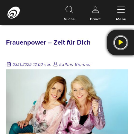
Suche
Privat
Menü
Springe
zum
Frauenpower – Zeit für Dich
Inhalt
03.11.2025 12:00 von
Kathrin Brunner