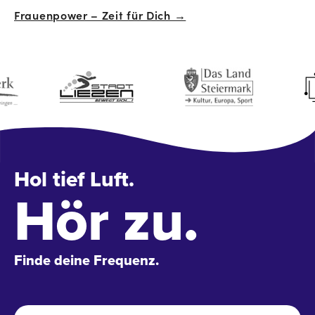
Frauenpower – Zeit für Dich →
Navigation
Hol tief Luft.
Hör zu.
Finde deine Frequenz.
Name
*