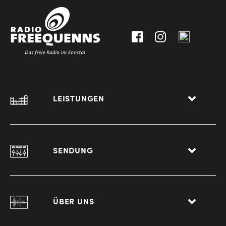
0
8940
Liezen
LEISTUNGEN
SENDUNG
ÜBER UNS