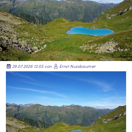
29.07.2026 12:03 von
Ernst Nussbaumer