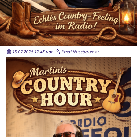
15.07.2026 12:46 von
Ernst Nussbaumer