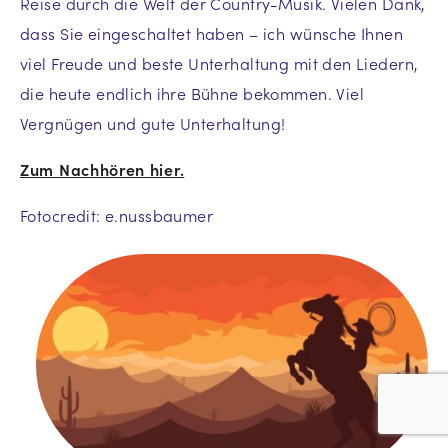
Reise durch die Welt der Country-Musik. Vielen Dank,
dass Sie eingeschaltet haben – ich wünsche Ihnen
viel Freude und beste Unterhaltung mit den Liedern,
die heute endlich ihre Bühne bekommen. Viel
Vergnügen und gute Unterhaltung!
Zum Nachhören hier.
Fotocredit: e.nussbaumer