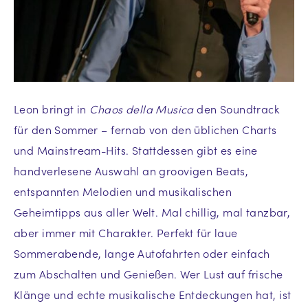
Leon bringt in
Chaos della Musica
den Soundtrack
für den Sommer – fernab von den üblichen Charts
und Mainstream-Hits. Stattdessen gibt es eine
handverlesene Auswahl an groovigen Beats,
entspannten Melodien und musikalischen
Geheimtipps aus aller Welt. Mal chillig, mal tanzbar,
aber immer mit Charakter. Perfekt für laue
Sommerabende, lange Autofahrten oder einfach
zum Abschalten und Genießen. Wer Lust auf frische
Klänge und echte musikalische Entdeckungen hat, ist