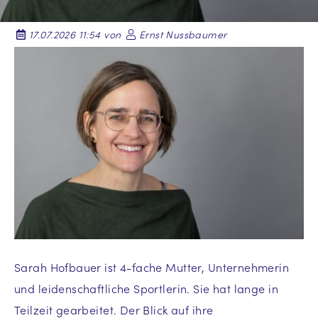
17.07.2026 11:54 von
Ernst Nussbaumer
Sarah Hofbauer ist 4-fache Mutter, Unternehmerin
und leidenschaftliche Sportlerin. Sie hat lange in
Teilzeit gearbeitet. Der Blick auf ihre