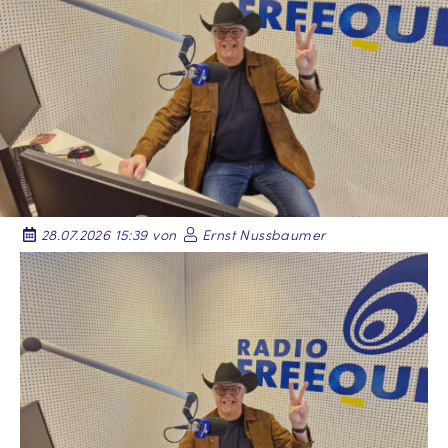
28.07.2026 15:39 von
Ernst Nussbaumer