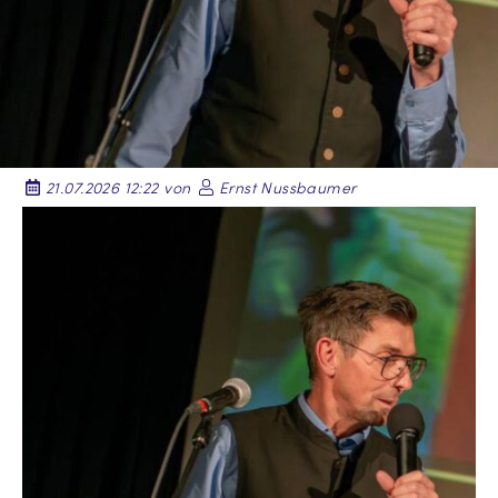
21.07.2026 12:22 von
Ernst Nussbaumer