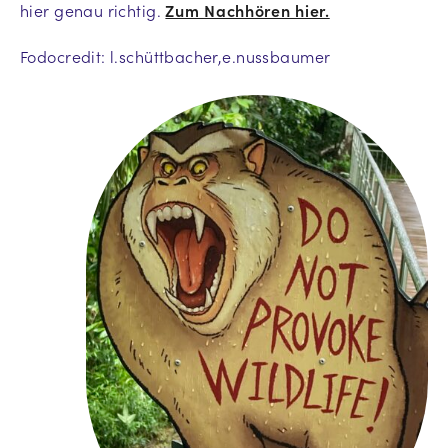
hier genau richtig.
Zum Nachhören hier.
Fodocredit: l.schüttbacher,e.nussbaumer