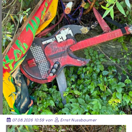
07.08.2026 10:59 von
Ernst Nussbaumer