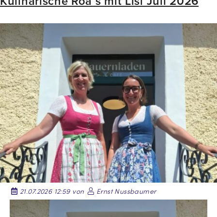
Kulinarische Roa´s mit Lisi Juli 2026
21.07.2026 12:59 von
Ernst Nussbaumer