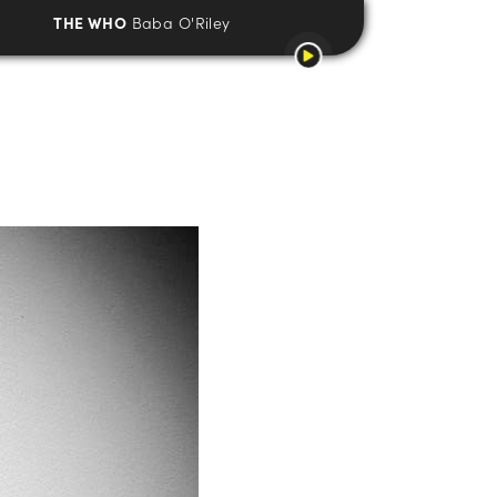
THE WHO
Baba O'Riley