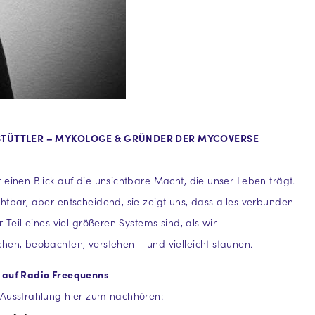
 STÜTTLER – MYKOLOGE & GRÜNDER DER MYCOVERSE
 einen Blick auf die unsichtbare Macht, die unser Leben trägt.
htbar, aber entscheidend, sie zeigt uns, dass alles verbunden
r Teil eines viel größeren Systems sind, als wir
hen, beobachten, verstehen – und vielleicht staunen.
 auf Radio Freequenns
 Ausstrahlung hier zum nachhören: