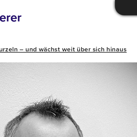
erer
urzeln – und wächst weit über sich hinaus