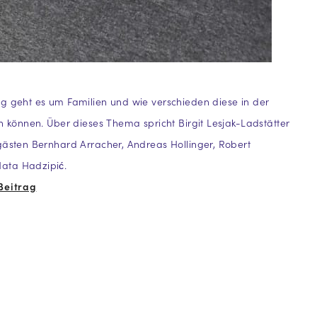
g geht es um Familien und wie verschieden diese in der
in können. Über dieses Thema spricht Birgit Lesjak-Ladstätter
gästen Bernhard Arracher, Andreas Hollinger, Robert
ata Hadzipić.
Beitrag