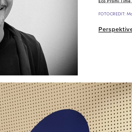
Eco Promi Time
FOTOCREDIT: Mar
Perspektiv