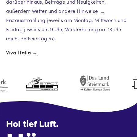
darüber hinaus, Beiträge und Neuigkeiten,
außerdem Wetter und andere Hinweise …
Erstausstrahlung jeweils am Montag, Mittwoch und
Freitag jeweils um 9 Uhr, Wiederholung um 13 Uhr
(nicht an Feiertagen).
Viva Italia →
Beitrags-
Navigation
Hol tief Luft.