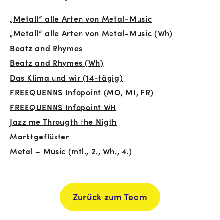
„Metall“ alle Arten von Metal-Music
„Metall“ alle Arten von Metal-Music (Wh)
Beatz and Rhymes
Beatz and Rhymes (Wh)
Das Klima und wir (14-tägig)
FREEQUENNS Infopoint (MO, MI, FR)
FREEQUENNS Infopoint WH
Jazz me Througth the Nigth
Marktgeflüster
Metal – Music (mtl., 2., Wh., 4.)
Zurück zum Team