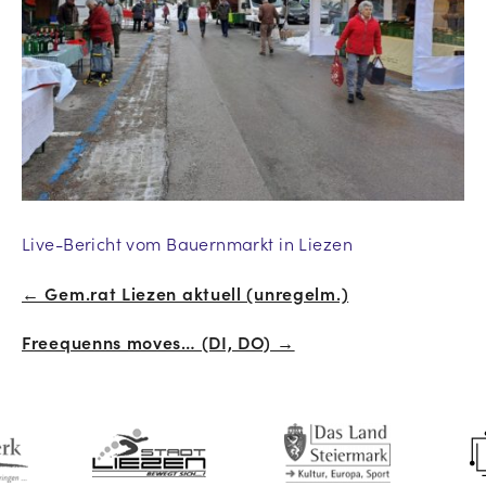
Live-Bericht vom Bauernmarkt in Liezen
← Gem.rat Liezen aktuell (unregelm.)
Beitrags-
Freequenns moves… (DI, DO) →
Navigation