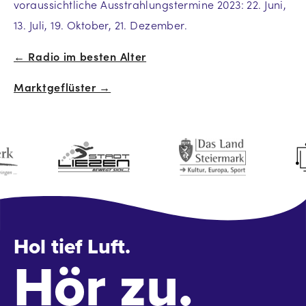
voraussichtliche Ausstrahlungstermine 2023: 22. Juni,
13. Juli, 19. Oktober, 21. Dezember.
← Radio im besten Alter
Beitrags-
Marktgeflüster →
Navigation
Hol tief Luft.
Hör zu.