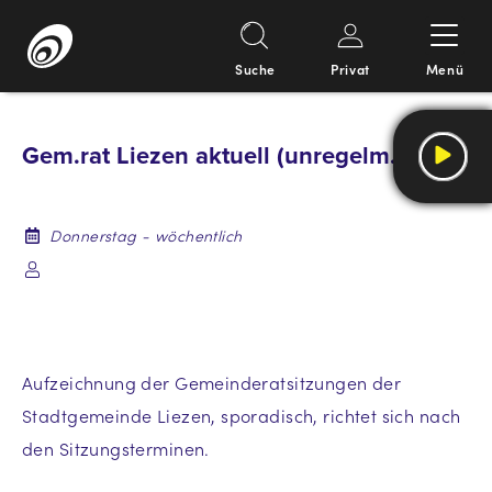
Suche
Privat
Menü
Springe
zum
Gem.rat Liezen aktuell (unregelm.)
Inhalt
Donnerstag - wöchentlich
Aufzeichnung der Gemeinderatsitzungen der
Stadtgemeinde Liezen, sporadisch, richtet sich nach
den Sitzungsterminen.