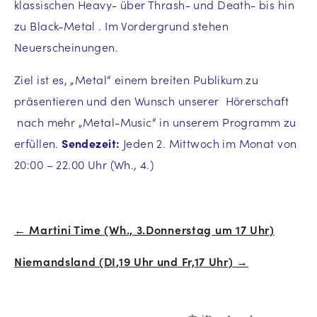
klassischen Heavy- über Thrash- und Death- bis hin
zu Black-Metal . Im Vordergrund stehen
Neuerscheinungen.
Ziel ist es, „Metal“ einem breiten Publikum zu
präsentieren und den Wunsch unserer Hörerschaft
nach mehr „Metal-Music“ in unserem Programm zu
erfüllen.
Sendezeit:
Jeden 2. Mittwoch im Monat von
20:00 – 22.00 Uhr (Wh., 4.)
← Martini Time (Wh., 3.Donnerstag um 17 Uhr)
Beitrags-
Niemandsland (DI,19 Uhr und Fr,17 Uhr) →
Navigation