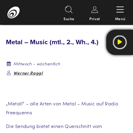
Suche
Privat
Menü
Springe
zum
Metal – Music (mtl., 2., Wh., 4.)
Inhalt
Mittwoch - wöchentlich
Werner Raggl
„Metall“ – alle Arten von Metal – Music auf Radio
Freequenns
Die Sendung bietet einen Querschnitt vom