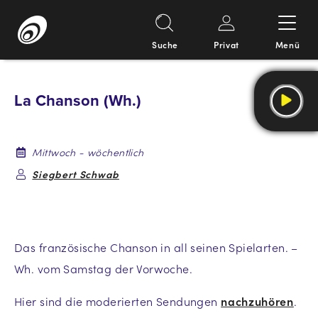
Suche
Privat
Menü
Springe
zum
La Chanson (Wh.)
Inhalt
Mittwoch - wöchentlich
Siegbert Schwab
Das französische Chanson in all seinen Spielarten. –
Wh. vom Samstag der Vorwoche.
Hier sind die moderierten Sendungen
nachzuhören
.