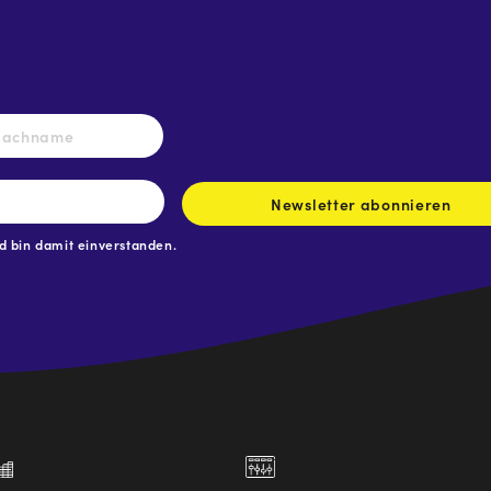
Nachname
Newsletter abonnieren
 bin damit einverstanden.
.at
traße