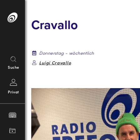
Springe
zum
Cravallo
Inhalt
Donnerstag - wöchentlich
Luigi Cravallo
Suche
Privat