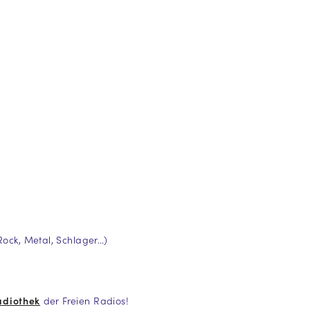
Rock, Metal, Schlager…)
adiothek
der Freien Radios!