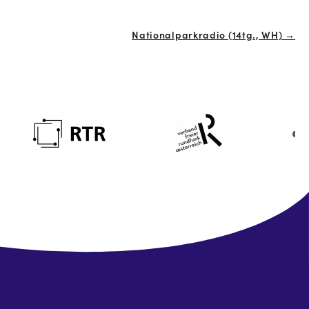
Nationalparkradio (14tg., WH) →