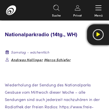
Suche
Privat
Menü
Springe
zum
Nationalparkradio (14tg., WH)
Inhalt
Samstag - wöchentlich
Andreas Hollinger
Marco Schiefer
Wiederholung der Sendung des Nationalparks
Gesäuse vom Mittwoch dieser Woche – alle
Sendungen sind auch jederzeit nachzuhören in der
Radiothek der Freien Radios: https://www.freie-