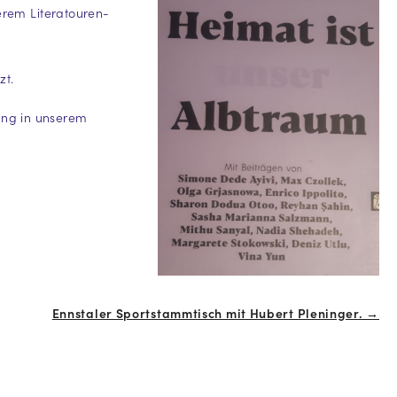
erem Literatouren-
zt.
lung in unserem
Ennstaler Sportstammtisch mit Hubert Pleninger. →