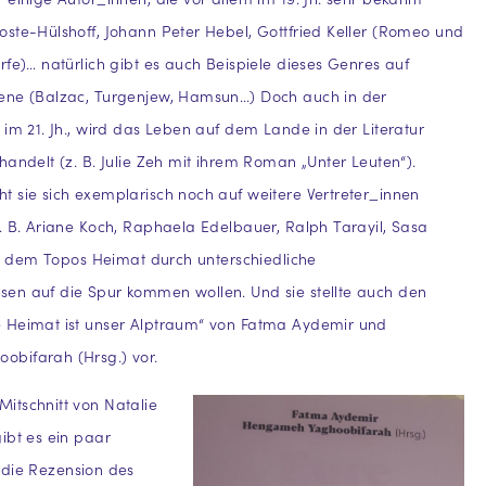
ste-Hülshoff, Johann Peter Hebel, Gottfried Keller (Romeo und
rfe)… natürlich gibt es auch Beispiele dieses Genres auf
ene (Balzac, Turgenjew, Hamsun…) Doch auch in der
 im 21. Jh., wird das Leben auf dem Lande in der Literatur
handelt (z. B. Julie Zeh mit ihrem Roman „Unter Leuten“).
 sie sich exemplarisch noch auf weitere Vertreter_innen
. B. Ariane Koch, Raphaela Edelbauer, Ralph Tarayil, Sasa
die dem Topos Heimat durch unterschiedliche
en auf die Spur kommen wollen. Und sie stellte auch den
 Heimat ist unser Alptraum“ von Fatma Aydemir und
bifarah (Hrsg.) vor.
itschnitt von Natalie
ibt es ein paar
die Rezension des