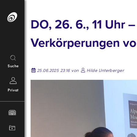
Springe
zum
DO, 26. 6., 11 Uhr 
Inhalt
Verkörperungen vo
Suche
25.06.2025 23:16 von
Hilde Unterberger
Privat