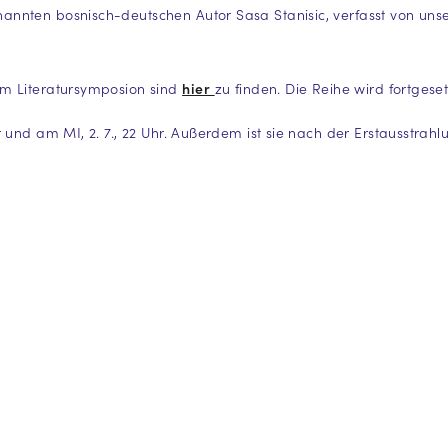
nnten bosnisch-deutschen Autor Sasa Stanisic, verfasst von uns
em Literatursymposion sind
hier
zu finden. Die Reihe wird fortgeset
 und am MI, 2. 7., 22 Uhr. Außerdem ist sie nach der Erstausstrah