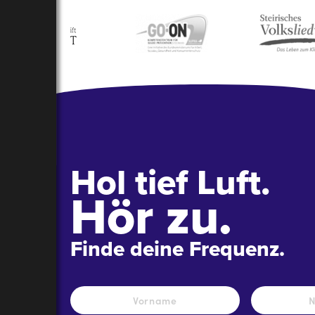
Hol tief Luft.
Hör zu.
Finde deine Frequenz.
Name
*
Vorname