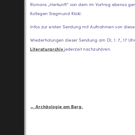
Romans „Herkunft“ von dem im Vortrag ebenso gena
Kollegen Siegmund Klakl.
Infos zur ersten Sendung mit Aufnahmen von dies
Wiederholungen dieser Sendung am DI, 1. 7., 17 Uhr
Literaturarchiv
jederzeit nachzuhören.
Beitrags-
← Archäologie am Berg.
Navigation